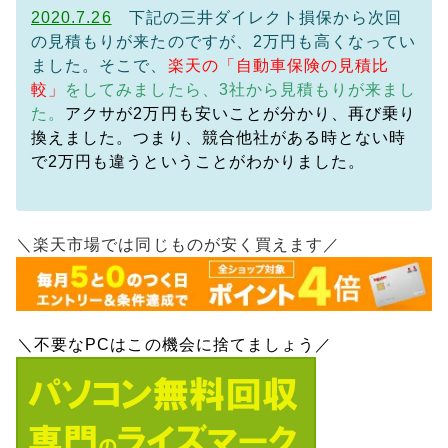
2020.7.26
下記の三井ダイレクト損保から次回
の見積もりが来たのですが、2万円も高くなってい
ました。そこで、
楽天の「自動車保険の見積比
較」
をしてみましたら、3社から見積もりが来まし
た。
アクサが2万円も安いことが分かり、再び
乗り
換えました。つまり、競合他社がある時とない時
で2万円も違うということがわかりました。
＼楽天市場では同じものが安く買えます／
＼不要なPCはこの機会に捨てましょう／