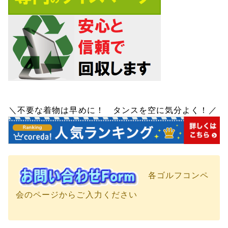
＼不要な着物は早めに！ タンスを空に気分よく！／
各ゴルフコンペ
会のページからご入力ください