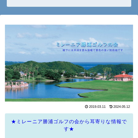
2019.03.11
2024.05.12
★ミレーニア勝浦ゴルフの会から耳寄りな情報で
す★