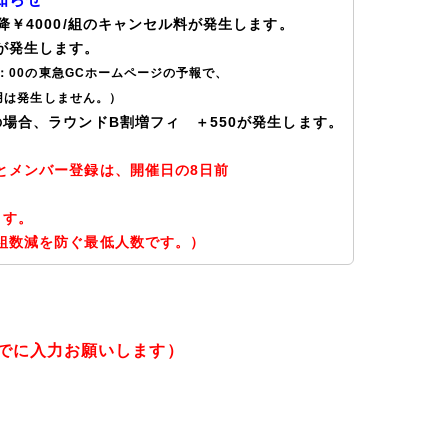
降￥4000/組のキャンセル料が発生します。
が発生します。
00の東急GCホームページの予報で、
は発生しません。）
場合、ラウンドB割増フィ ＋550
が発生します。
メンバー登録は、開催日の8日前
ます。
組数減を防ぐ最低人数です。）
でに入力お願いします）