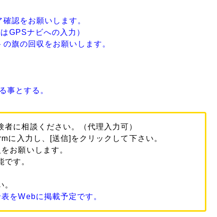
ア確認をお願いします。
GPSナビへの入力）
トの旗の回収をお願いします。
る事とする。
験者に相談ください。（代理入力可）
rmに入力し、[送信]をクリックして下さい。
入をお願いします。
能です。
い。
表をWebに掲載予定です。