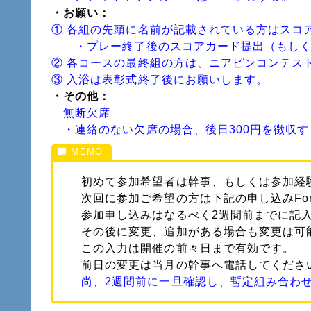
・お願い
：
① 各組の先頭に名前が記載されている方はスコ
・プレー終了後のスコアカード提出（もしくは
② 各コースの最終組の方は、ニアピンコンテス
③ 入浴は表彰式終了後にお願いします。
・その他
：
無断欠席
・連絡のない欠席の場合、後日300円を徴収す
初めて参加希望者は幹事、もしくは参加経
次回に参加ご希望の方は下記の申し込みFo
参加申し込みはなるべく2週間前までに記
その後に変更、追加がある場合も変更は可
この入力は開催の前々日まで有効です。
前日の変更は当月の幹事へ電話してくださ
尚、2週間前に一旦確認し、暫定組み合わせ