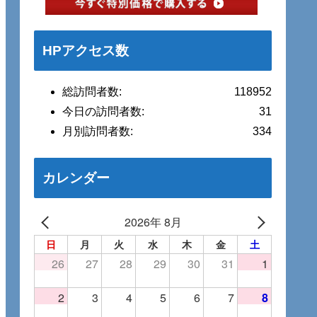
HPアクセス数
総訪問者数:
118952
今日の訪問者数:
31
月別訪問者数:
334
カレンダー
2026年 8月
日
月
火
水
木
金
土
26
27
28
29
30
31
1
2
3
4
5
6
7
8