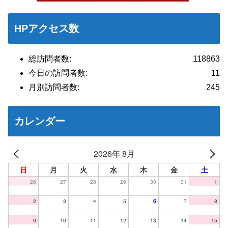
HPアクセス数
総訪問者数:
118863
今日の訪問者数:
11
月別訪問者数:
245
カレンダー
2026年 8月
日
月
火
水
木
金
土
26
27
28
29
30
31
1
2
3
4
5
6
7
8
9
10
11
12
13
14
15