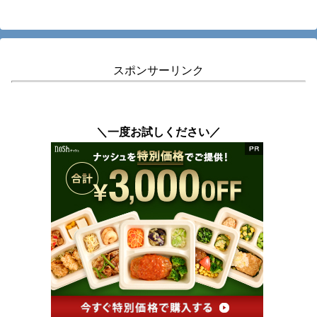
へ
スポンサーリンク
＼一度お試しください／