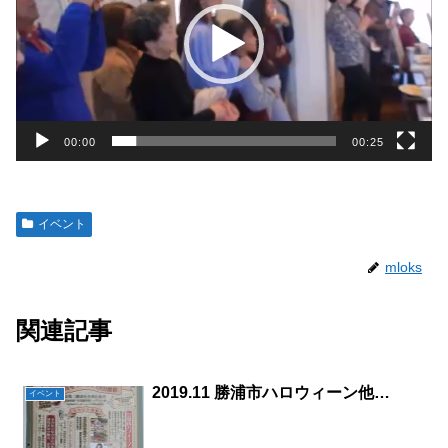
レ
ー
ヤ
ー
00:00
00:25
イベント
mloks
関連記事
2019.11 勝浦市ハロウィーン他…
イベント